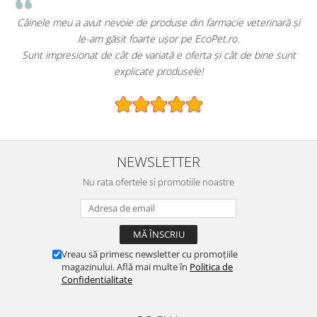
!
Câinele meu a avut nevoie de produse din farmacie veterinară și
le-am găsit foarte ușor pe EcoPet.ro.
Sunt impresionat de cât de variată e oferta și cât de bine sunt
explicate produsele!
NEWSLETTER
Nu rata ofertele si promotiile noastre
Vreau să primesc newsletter cu promoțiile
magazinului. Află mai multe în
Politica de
Confidentialitate