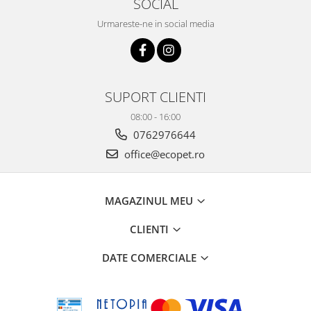
SOCIAL
Urmareste-ne in social media
SUPORT CLIENTI
08:00 - 16:00
0762976644
office@ecopet.ro
MAGAZINUL MEU
CLIENTI
DATE COMERCIALE