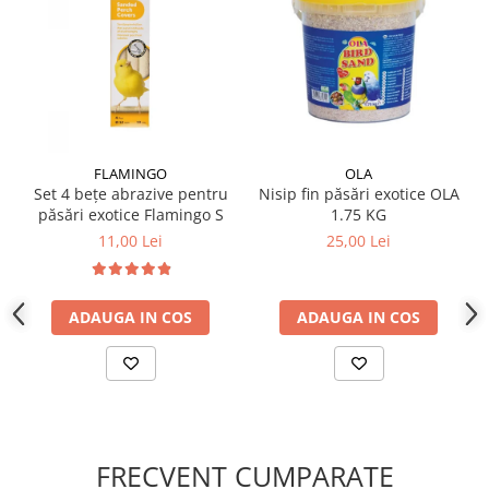
FLAMINGO
OLA
Set 4 bețe abrazive pentru
Nisip fin păsări exotice OLA
păsări exotice Flamingo S
1.75 KG
11,00 Lei
25,00 Lei
ADAUGA IN COS
ADAUGA IN COS
FRECVENT CUMPARATE