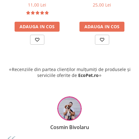
11,00 Lei
25,00 Lei
ADAUGA IN COS
ADAUGA IN COS
⭐Recenziile din partea clienților mulțumiți de produsele și
serviciile oferite de
EcoPet.ro
⭐
Cosmin Bivolaru