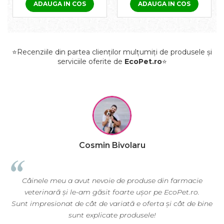
ADAUGA IN COS
ADAUGA IN COS
⭐Recenziile din partea clienților mulțumiți de produsele și
serviciile oferite de
EcoPet.ro
⭐
Cosmin Bivolaru
Câinele meu a avut nevoie de produse din farmacie
veterinară și le-am găsit foarte ușor pe EcoPet.ro.
ă
Sunt impresionat de cât de variată e oferta și cât de bine
sunt explicate produsele!