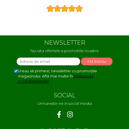
NEWSLETTER
Nu rata ofertele si promotiile noastre
Vreau să primesc newsletter cu promoțiile
magazinului. Află mai multe în
Politica de
Confidentialitate
SOCIAL
Urmareste-ne in social media