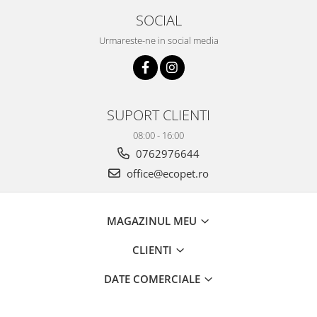
SOCIAL
Urmareste-ne in social media
SUPORT CLIENTI
08:00 - 16:00
0762976644
office@ecopet.ro
MAGAZINUL MEU
CLIENTI
DATE COMERCIALE