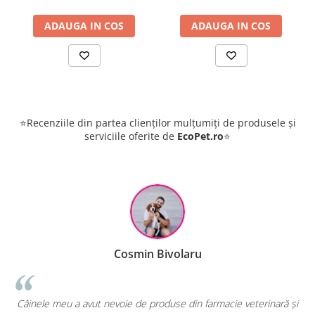
ADAUGA IN COS
ADAUGA IN COS
⭐Recenziile din partea clienților mulțumiți de produsele și
serviciile oferite de
EcoPet.ro
⭐
Cosmin Bivolaru
!
Câinele meu a avut nevoie de produse din farmacie veterinară și