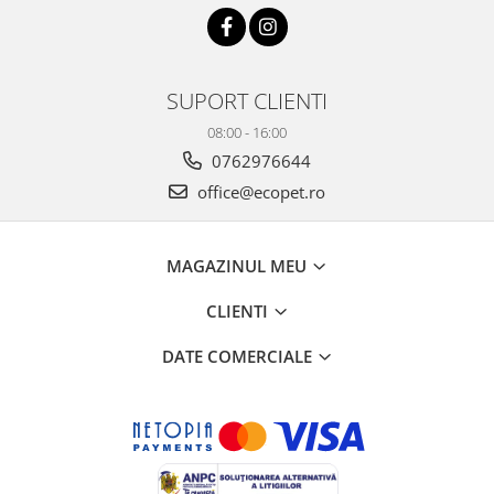
SUPORT CLIENTI
08:00 - 16:00
0762976644
office@ecopet.ro
MAGAZINUL MEU
CLIENTI
DATE COMERCIALE