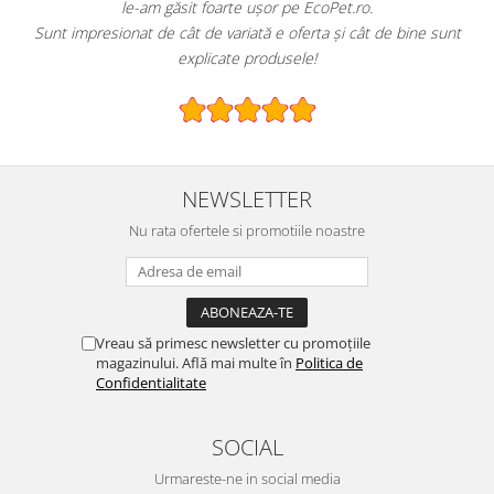
le-am găsit foarte ușor pe EcoPet.ro.
Sunt impresionat de cât de variată e oferta și cât de bine sunt
explicate produsele!
NEWSLETTER
Nu rata ofertele si promotiile noastre
Vreau să primesc newsletter cu promoțiile
magazinului. Află mai multe în
Politica de
Confidentialitate
SOCIAL
Urmareste-ne in social media