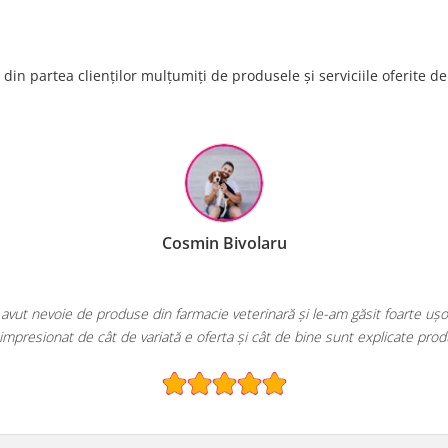
din partea clienților mulțumiți de produsele și serviciile oferite d
EcoPet.