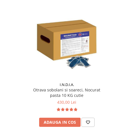
I.N.D.I.A.
Otrava sobolani si soareci, Nocurat
pasta 10 KG cutie
430,00 Lei
ADAUGA IN COS