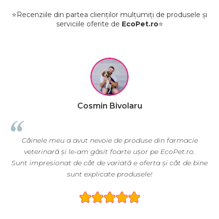
⭐Recenziile din partea clienților mulțumiți de produsele și
serviciile oferite de
EcoPet.ro
⭐
Cosmin Bivolaru
Câinele meu a avut nevoie de produse din farmacie
veterinară și le-am găsit foarte ușor pe EcoPet.ro.
ă
Sunt impresionat de cât de variată e oferta și cât de bine
sunt explicate produsele!