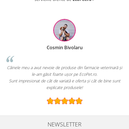
Cosmin Bivolaru
Câinele meu a avut nevoie de produse din farmacie veterinară și
EcoPe
le-am găsit foarte ușor pe EcoPet.ro.
Sunt impresionat de cât de variată e oferta și cât de bine sunt
E gr
explicate produsele!
NEWSLETTER