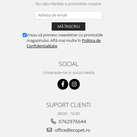
Nu rata ofertele si promotiile noastre
Vreau să primesc newsletter cu promoțiile
magazinului. Află mai multe în
Politica de
Confidentialitate
SOCIAL
Urmareste-ne in social media
SUPORT CLIENTI
08:00 - 16:00
0762976644
office@ecopet.ro