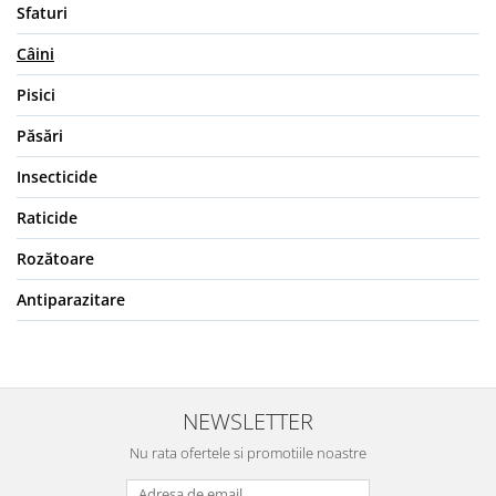
Sfaturi
Câini
Pisici
Păsări
Insecticide
Raticide
Rozătoare
Antiparazitare
NEWSLETTER
Nu rata ofertele si promotiile noastre