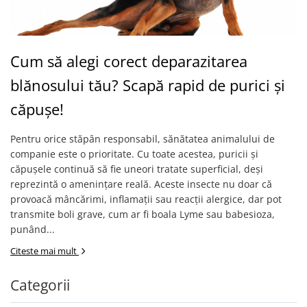
Cum să alegi corect deparazitarea
blănosului tău? Scapă rapid de purici și
căpușe!
Pentru orice stăpân responsabil, sănătatea animalului de
companie este o prioritate. Cu toate acestea, puricii și
căpușele continuă să fie uneori tratate superficial, deși
reprezintă o amenințare reală. Aceste insecte nu doar că
provoacă mâncărimi, inflamații sau reacții alergice, dar pot
transmite boli grave, cum ar fi boala Lyme sau babesioza,
punând...
Citeste mai mult
Categorii