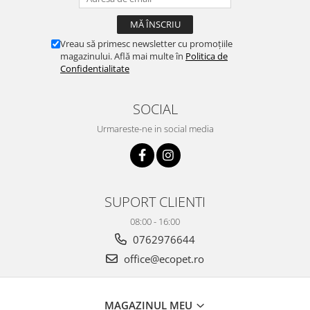
Vreau să primesc newsletter cu promoțiile
magazinului. Află mai multe în
Politica de
Confidentialitate
SOCIAL
Urmareste-ne in social media
SUPORT CLIENTI
08:00 - 16:00
0762976644
office@ecopet.ro
MAGAZINUL MEU