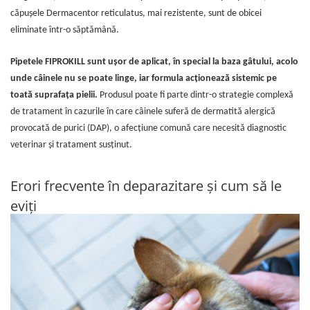
căpușele Dermacentor reticulatus, mai rezistente, sunt de obicei
eliminate într-o săptămână.
Pipetele FIPROKILL sunt ușor de aplicat, în special la baza gâtului, acolo
unde câinele nu se poate linge, iar formula acționează sistemic pe
toată suprafața pielii.
Produsul poate fi parte dintr-o strategie complexă
de tratament în cazurile în care câinele suferă de dermatită alergică
provocată de purici (DAP), o afecțiune comună care necesită diagnostic
veterinar și tratament susținut.
Erori frecvente în deparazitare și cum să le
eviți