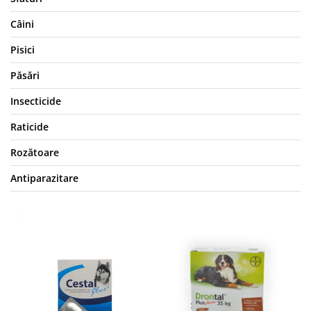
Câini
Pisici
Păsări
Insecticide
Raticide
Rozătoare
Antiparazitare