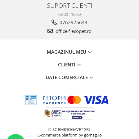
SUPORT CLIENTI
08:00 - 16:00
0762976644
office@ecopet.ro
MAGAZINUL MEU
CLIENTI
DATE COMERCIALE
© SC EMIDOGAVET SRL
E-commerce platform by
gomag.ro