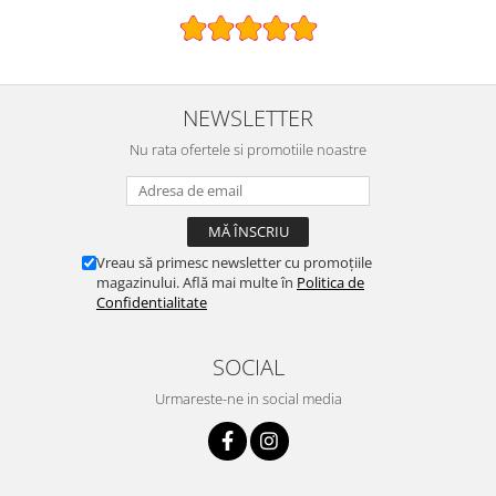
NEWSLETTER
Nu rata ofertele si promotiile noastre
Vreau să primesc newsletter cu promoțiile
magazinului. Află mai multe în
Politica de
Confidentialitate
SOCIAL
Urmareste-ne in social media