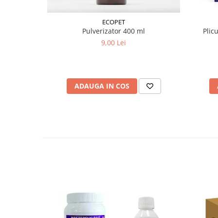
ECOPET
Pulverizator 400 ml
Plic
9,00 Lei
ADAUGA IN COS