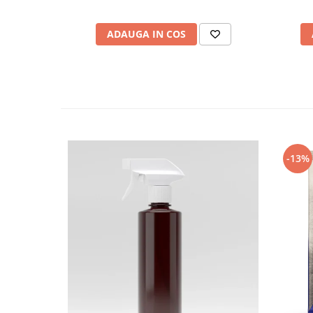
ADAUGA IN COS
-13%