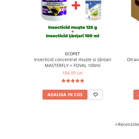
ECOPET
Insecticid concentrat muște și țânțari
Otrav
MASTERFLY + FOVAL 100ml
184,00 Lei
ADAUGA IN COS
⭐Recenziile 