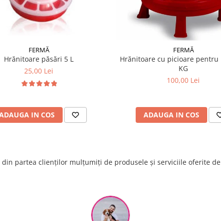
FERMĂ
FERMĂ
Hrănitoare păsări 5 L
Hrănitoare cu picioare pentru 
KG
25,00 Lei
100,00 Lei
ADAUGA IN COS
ADAUGA IN COS
din partea clienților mulțumiți de produsele și serviciile oferite d