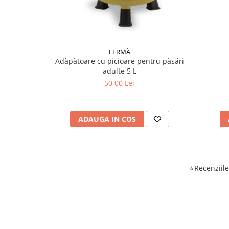
FERMĂ
Adăpătoare cu picioare pentru păsări
adulte 5 L
50,00 Lei
ADAUGA IN COS
⭐Recenziile 