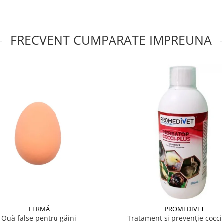
FRECVENT CUMPARATE IMPREUNA
FERMĂ
PROMEDIVET
Ouă false pentru găini
Tratament si prevenție cocci