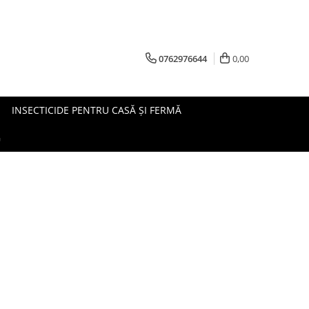
0762976644
0,00
INSECTICIDE PENTRU CASĂ ȘI FERMĂ
G