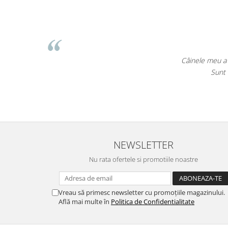
Câinele meu a 
Sunt 
NEWSLETTER
Nu rata ofertele si promotiile noastre
Vreau să primesc newsletter cu promoțiile magazinului.
Află mai multe în
Politica de Confidentialitate