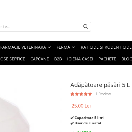
FARMACIE VETERINARĂ
FERMĂ
RATICIDE ȘI RODENTICIDE
FOSE SEPTICE
CAPCANE
B2B
IGIENA CASEI
PACHETE
BLO
Adăpătoare păsări 5 L
1 Review
25,00 Lei
✔️ Capacitate 5 litri
✔️ Usor de curatat