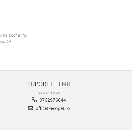
r pe EcoPet.ro.
usele!
SUPORT CLIENTI
08:00 - 16:00
0762976644
office@ecopet.ro