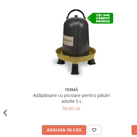
FERMĂ
Adăpătoare cu picioare pentru păsări
adulte 5 L
50,00 Lei
ADAUGA IN COS