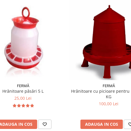
FERMĂ
FERMĂ
Hrănitoare păsări 5 L
Hrănitoare cu picioare pentru 
KG
25,00 Lei
100,00 Lei
ADAUGA IN COS
ADAUGA IN COS