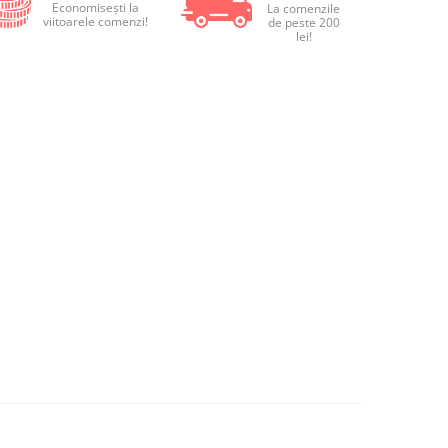
Economiseşti la
La comenzile
viitoarele comenzi!
de peste 200
lei!