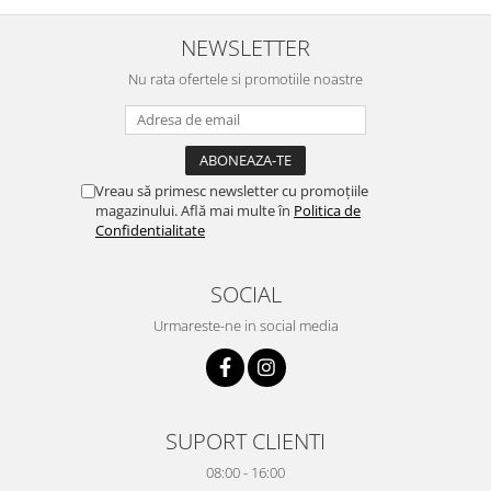
NEWSLETTER
Nu rata ofertele si promotiile noastre
Vreau să primesc newsletter cu promoțiile
magazinului. Află mai multe în
Politica de
Confidentialitate
SOCIAL
Urmareste-ne in social media
SUPORT CLIENTI
08:00 - 16:00