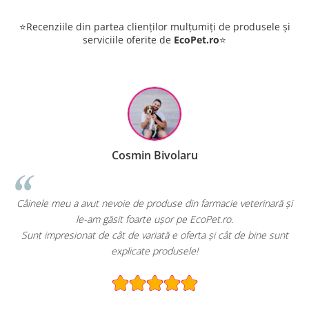
⭐Recenziile din partea clienților mulțumiți de produsele și
serviciile oferite de
EcoPet.ro
⭐
Cosmin Bivolaru
!
Câinele meu a avut nevoie de produse din farmacie veterinară și
le-am găsit foarte ușor pe EcoPet.ro.
Sunt impresionat de cât de variată e oferta și cât de bine sunt
explicate produsele!