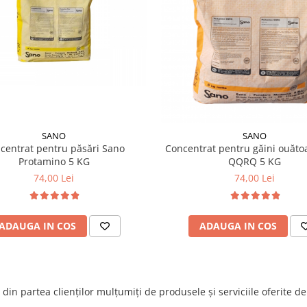
SANO
SANO
centrat pentru păsări Sano
Concentrat pentru găini ouăto
Protamino 5 KG
QQRQ 5 KG
74,00 Lei
74,00 Lei
ADAUGA IN COS
ADAUGA IN COS
din partea clienților mulțumiți de produsele și serviciile oferite d