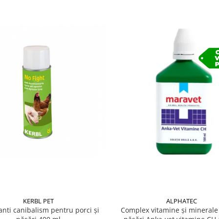
KERBL PET
ALPHATEC
anti canibalism pentru porci și
Complex vitamine și minerale