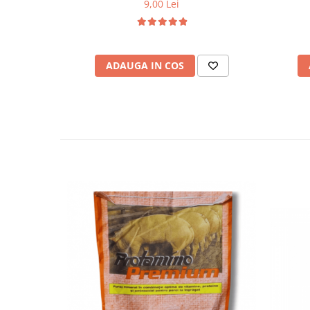
9,00 Lei
ADAUGA IN COS