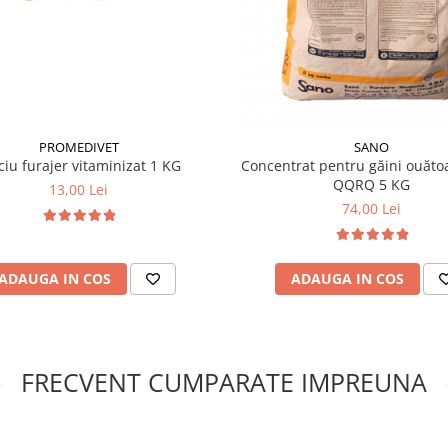
PROMEDIVET
SANO
ciu furajer vitaminizat 1 KG
Concentrat pentru găini ouăto
QQRQ 5 KG
13,00 Lei
74,00 Lei
ADAUGA IN COS
ADAUGA IN COS
FRECVENT CUMPARATE IMPREUNA