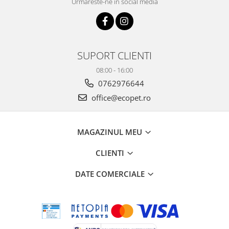
Urmareste-ne in social media
SUPORT CLIENTI
08:00 - 16:00
0762976644
office@ecopet.ro
MAGAZINUL MEU
CLIENTI
DATE COMERCIALE