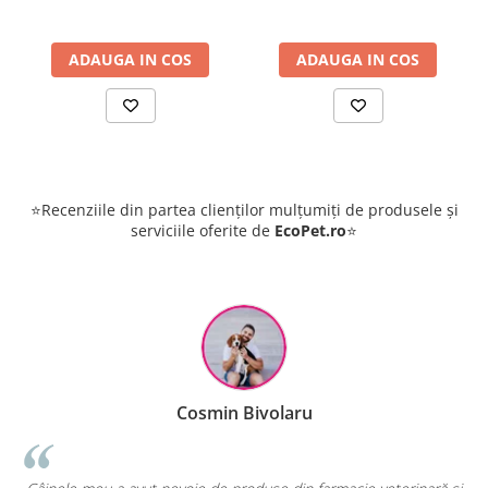
ADAUGA IN COS
ADAUGA IN COS
⭐Recenziile din partea clienților mulțumiți de produsele și
serviciile oferite de
EcoPet.ro
⭐
min Bivolaru
Raluca