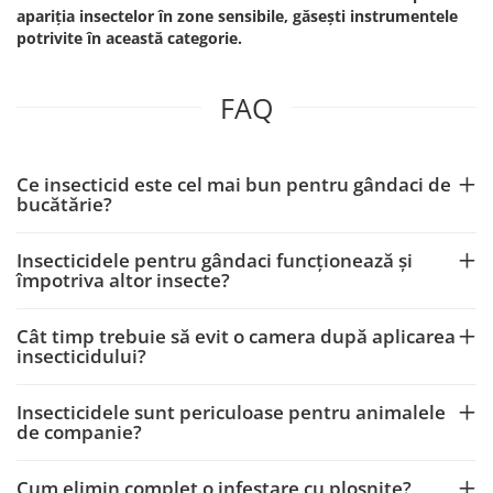
apariția insectelor în zone sensibile, găsești instrumentele
potrivite în această categorie.
FAQ
Ce insecticid este cel mai bun pentru gândaci de
bucătărie?
Insecticidele pentru gândaci funcționează și
împotriva altor insecte?
Cât timp trebuie să evit o camera după aplicarea
insecticidului?
Insecticidele sunt periculoase pentru animalele
de companie?
Cum elimin complet o infestare cu ploșnițe?