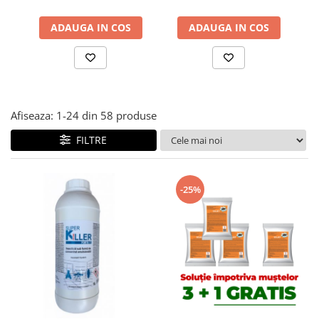
ADAUGA IN COS
ADAUGA IN COS
Afiseaza:
1-
24
din
58
produse
FILTRE
-25%