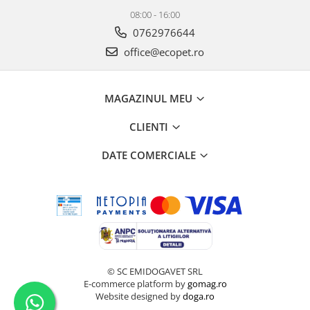
08:00 - 16:00
0762976644
office@ecopet.ro
MAGAZINUL MEU
CLIENTI
DATE COMERCIALE
© SC EMIDOGAVET SRL
E-commerce platform by
gomag.ro
Website designed by
doga.ro