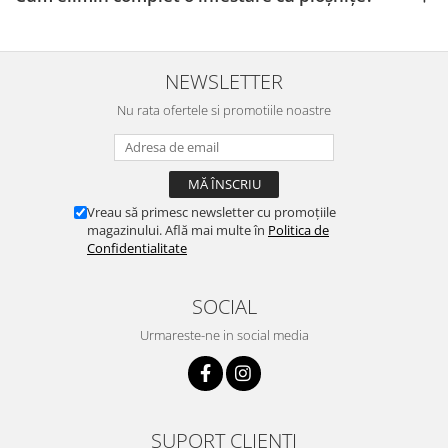
NEWSLETTER
Nu rata ofertele si promotiile noastre
Vreau să primesc newsletter cu promoțiile
magazinului. Află mai multe în
Politica de
Confidentialitate
SOCIAL
Urmareste-ne in social media
SUPORT CLIENTI