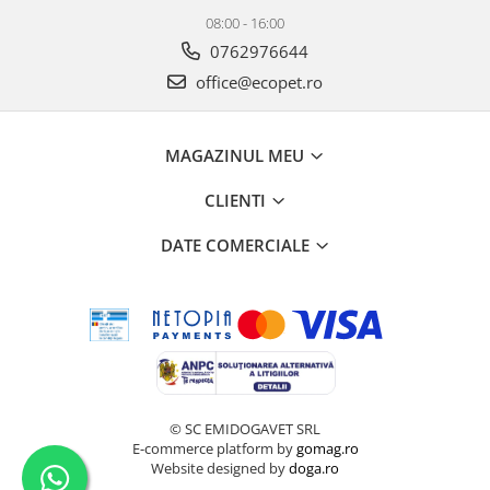
08:00 - 16:00
0762976644
office@ecopet.ro
MAGAZINUL MEU
CLIENTI
DATE COMERCIALE
© SC EMIDOGAVET SRL
E-commerce platform by
gomag.ro
Website designed by
doga.ro