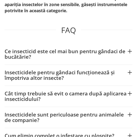
apariția insectelor în zone sensibile, găsești instrumentele
potrivite în această categorie.
FAQ
Ce insecticid este cel mai bun pentru gândaci de
bucătărie?
Insecticidele pentru gândaci funcționează și
împotriva altor insecte?
Cât timp trebuie să evit o camera după aplicarea
insecticidului?
Insecticidele sunt periculoase pentru animalele
de companie?
Cum elimin complet o infestare cu ploșnițe?