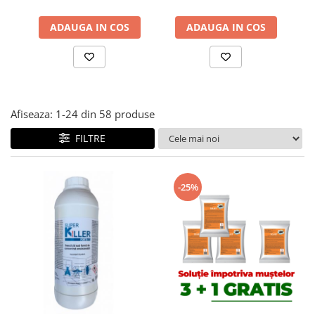
ADAUGA IN COS
ADAUGA IN COS
Afiseaza:
1-
24
din
58
produse
FILTRE
-25%