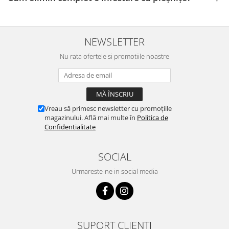
NEWSLETTER
Nu rata ofertele si promotiile noastre
Vreau să primesc newsletter cu promoțiile
magazinului. Află mai multe în
Politica de
Confidentialitate
SOCIAL
Urmareste-ne in social media
SUPORT CLIENTI