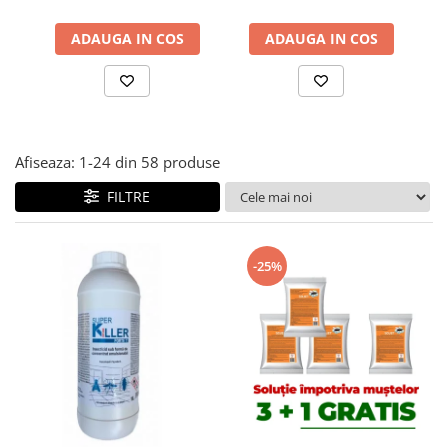
ADAUGA IN COS
ADAUGA IN COS
Afiseaza:
1-
24
din
58
produse
FILTRE
-25%