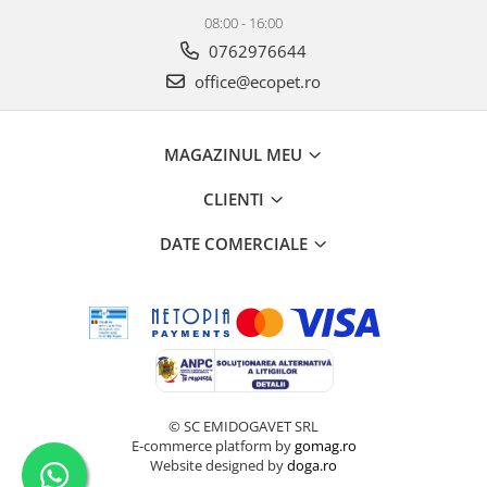
08:00 - 16:00
0762976644
office@ecopet.ro
MAGAZINUL MEU
CLIENTI
DATE COMERCIALE
© SC EMIDOGAVET SRL
E-commerce platform by
gomag.ro
Website designed by
doga.ro