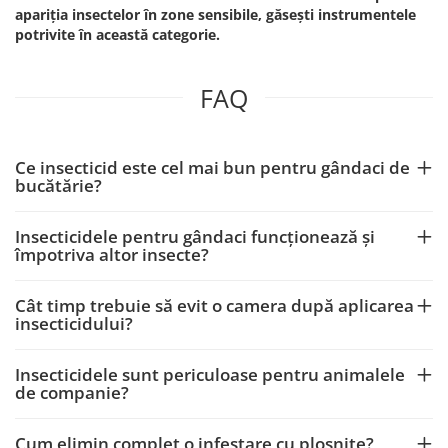
apariția insectelor în zone sensibile, găsești instrumentele
potrivite în această categorie.
FAQ
Ce insecticid este cel mai bun pentru gândaci de
bucătărie?
Insecticidele pentru gândaci funcționează și
împotriva altor insecte?
Cât timp trebuie să evit o camera după aplicarea
insecticidului?
Insecticidele sunt periculoase pentru animalele
de companie?
Cum elimin complet o infestare cu ploșnițe?