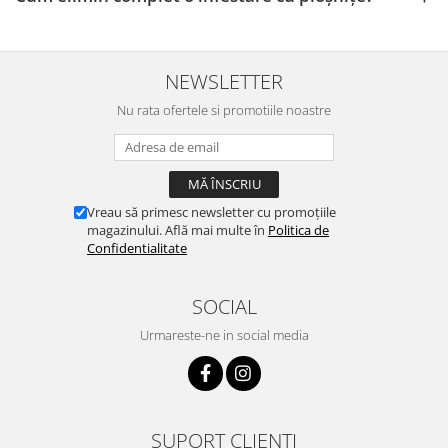
NEWSLETTER
Nu rata ofertele si promotiile noastre
Vreau să primesc newsletter cu promoțiile
magazinului. Află mai multe în
Politica de
Confidentialitate
SOCIAL
Urmareste-ne in social media
SUPORT CLIENTI