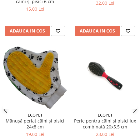
câini și pisici 6 cm
32,00 Lei
15,00 Lei
ADAUGA IN COS
ADAUGA IN COS
ECOPET
ECOPET
Mânușă periat câini și pisici
Perie pentru câini și pisici lux
24x8 cm
combinată 20x5.5 cm
19,00 Lei
23,00 Lei