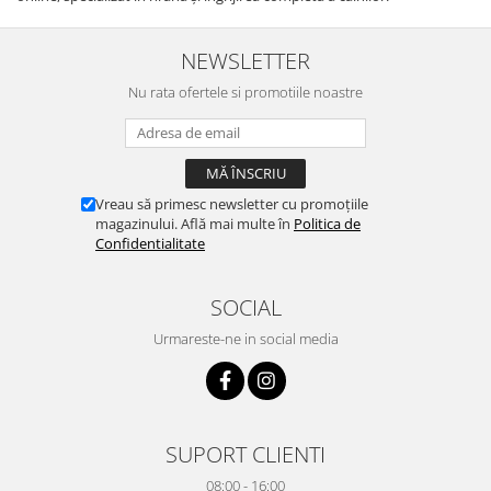
NEWSLETTER
Nu rata ofertele si promotiile noastre
Vreau să primesc newsletter cu promoțiile
magazinului. Află mai multe în
Politica de
Confidentialitate
SOCIAL
Urmareste-ne in social media
SUPORT CLIENTI
08:00 - 16:00