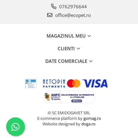
0762976644
office@ecopet.ro
MAGAZINUL MEU
CLIENTI
DATE COMERCIALE
© SC EMIDOGAVET SRL
E-commerce platform by
gomag.ro
Website designed by
doga.ro