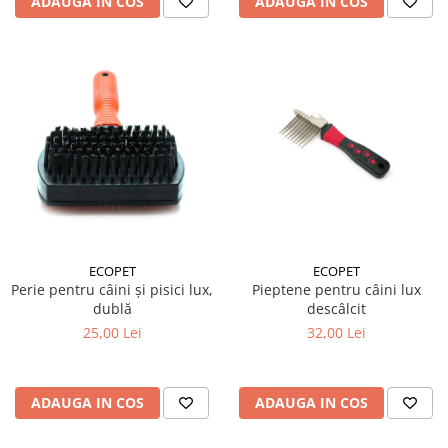
ADAUGA IN COS
ADAUGA IN COS
ECOPET
ECOPET
Perie pentru câini și pisici lux,
Pieptene pentru câini lux
dublă
descâlcit
25,00 Lei
32,00 Lei
ADAUGA IN COS
ADAUGA IN COS