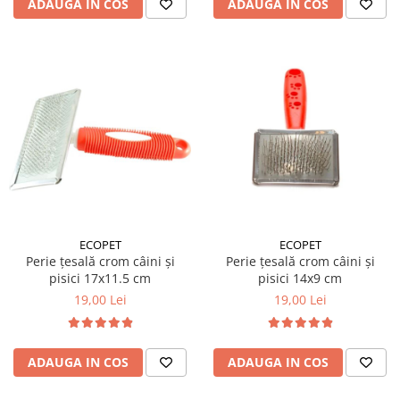
ADAUGA IN COS
ADAUGA IN COS
ECOPET
ECOPET
Perie țesală crom câini și
Perie țesală crom câini și
pisici 17x11.5 cm
pisici 14x9 cm
19,00 Lei
19,00 Lei
ADAUGA IN COS
ADAUGA IN COS