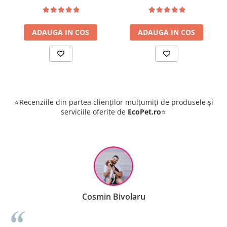
ADAUGA IN COS
ADAUGA IN COS
⭐Recenziile din partea clienților mulțumiți de produsele și
serviciile oferite de
EcoPet.ro
⭐
Cosmin Bivolaru