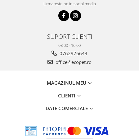
Urmareste-ne in social media
SUPORT CLIENTI
08:00 - 16:00
0762976644
office@ecopet.ro
MAGAZINUL MEU
CLIENTI
DATE COMERCIALE