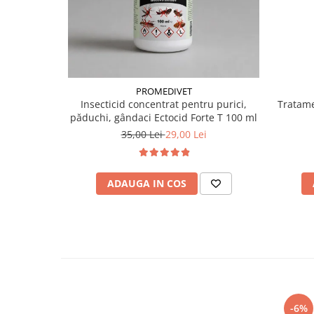
PROMEDIVET
Insecticid concentrat pentru purici,
Tratamen
păduchi, gândaci Ectocid Forte T 100 ml
35,00 Lei
29,00 Lei
ADAUGA IN COS
-6%