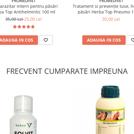
PROMEDIVET
PROMEDIVET
arazitar intern pentru păsări
Tratament si prevenție tuse, ho
ba Top Antihelmintic 100 ml
păsări Herba Top Pneumo 1
35,00 Lei
25,00 Lei
35,00 Lei
ADAUGA IN COS
ADAUGA IN COS
FRECVENT CUMPARATE IMPREUNA