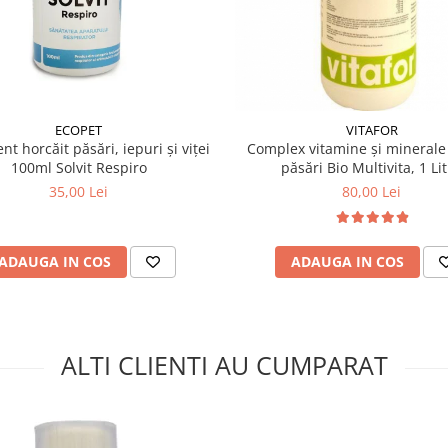
ECOPET
VITAFOR
t horcăit păsări, iepuri și viței
Complex vitamine și minerale
100ml Solvit Respiro
păsări Bio Multivita, 1 Li
35,00 Lei
80,00 Lei
ADAUGA IN COS
ADAUGA IN COS
ALTI CLIENTI AU CUMPARAT