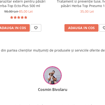
arazitar extern pentru păsări
Tratament si prevenție tuse, ho
erba-Top Ecto-Plus 500 ml
păsări Herba Top Pneumo 1
90,00 Lei
85,00 Lei
35,00 Lei
ADAUGA IN COS
ADAUGA IN COS
din partea clienților mulțumiți de produsele și serviciile oferite d