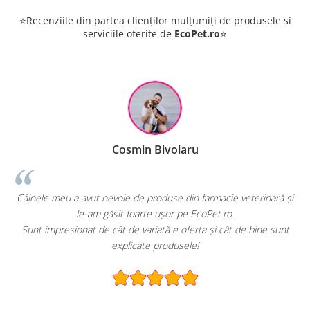
⭐Recenziile din partea clienților mulțumiți de produsele și
serviciile oferite de
EcoPet.ro
⭐
Cosmin Bivolaru
!
Câinele meu a avut nevoie de produse din farmacie veterinară și
le-am găsit foarte ușor pe EcoPet.ro.
Sunt impresionat de cât de variată e oferta și cât de bine sunt
explicate produsele!