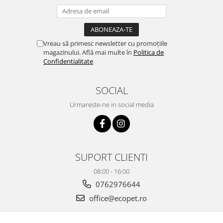
Vreau să primesc newsletter cu promoțiile
magazinului. Află mai multe în
Politica de
Confidentialitate
SOCIAL
Urmareste-ne in social media
SUPORT CLIENTI
08:00 - 16:00
0762976644
office@ecopet.ro