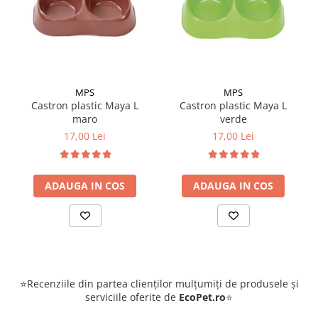
MPS
MPS
Castron plastic Maya L
Castron plastic Maya L
maro
verde
17,00 Lei
17,00 Lei
ADAUGA IN COS
ADAUGA IN COS
⭐Recenziile din partea clienților mulțumiți de produsele și
serviciile oferite de
EcoPet.ro
⭐