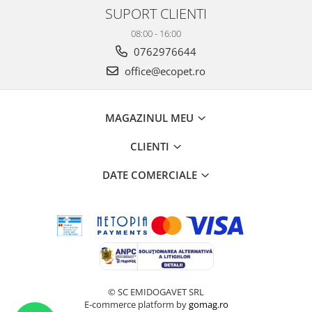
SUPORT CLIENTI
08:00 - 16:00
0762976644
office@ecopet.ro
MAGAZINUL MEU
CLIENTI
DATE COMERCIALE
© SC EMIDOGAVET SRL
E-commerce platform by
gomag.ro