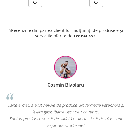
⭐Recenziile din partea clienților mulțumiți de produsele și
serviciile oferite de
EcoPet.ro
⭐
Cosmin Bivolaru
!
Câinele meu a avut nevoie de produse din farmacie veterinară și
le-am găsit foarte ușor pe EcoPet.ro.
Sunt impresionat de cât de variată e oferta și cât de bine sunt
explicate produsele!