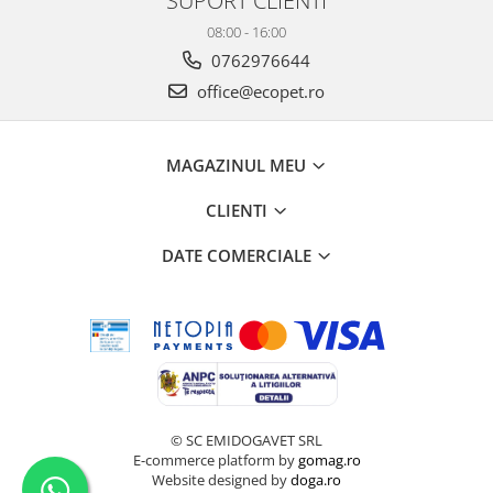
08:00 - 16:00
0762976644
office@ecopet.ro
MAGAZINUL MEU
CLIENTI
DATE COMERCIALE
© SC EMIDOGAVET SRL
E-commerce platform by
gomag.ro
Website designed by
doga.ro