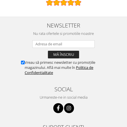
NEWSLETTER
Nu rata ofertele si promotiile noastre
Vreau să primesc newsletter cu promoțiile
magazinului. Află mai multe în
Politica de
Confidentialitate
SOCIAL
Urmareste-ne in social media
SUPORT CLIENTI