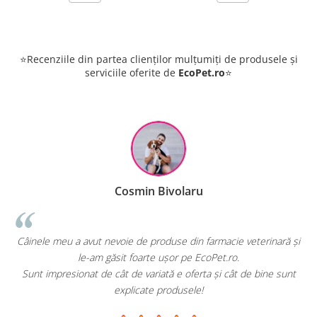
⭐Recenziile din partea clienților mulțumiți de produsele și
serviciile oferite de
EcoPet.ro
⭐
Cosmin Bivolaru
Câinele meu a avut nevoie de produse din farmacie veterinară și
EcoPe
le-am găsit foarte ușor pe EcoPet.ro.
Sunt impresionat de cât de variată e oferta și cât de bine sunt
E gr
explicate produsele!