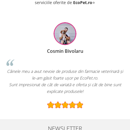
serviciile oferite de
EcoPet.ro
⭐
Cosmin Bivolaru
!
Câinele meu a avut nevoie de produse din farmacie veterinară și
le-am găsit foarte ușor pe EcoPet.ro.
Sunt impresionat de cât de variată e oferta și cât de bine sunt
explicate produsele!
NEWSLETTER