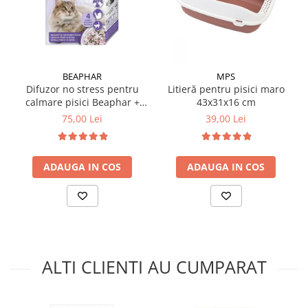
BEAPHAR
MPS
Difuzor no stress pentru
Litieră pentru pisici maro
calmare pisici Beaphar +
43x31x16 cm
rezervă 30 ml
75,00 Lei
39,00 Lei
ADAUGA IN COS
ADAUGA IN COS
ALTI CLIENTI AU CUMPARAT