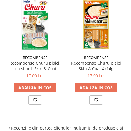
RECOMPENSE
RECOMPENSE
Recompense Churu pisici,
Recompense Churu pisici
ton si pui, Skin & Coat
Skin & Coat 4x14g
4x14g
17,00 Lei
17,00 Lei
ADAUGA IN COS
ADAUGA IN COS
⭐Recenziile din partea clienților mulțumiți de produsele și