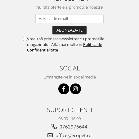
Nu rata ofertele si promotiile noastre
Vreau să primesc newsletter cu promoțiile
magazinului. Află mai multe în
Politica de
Confidentialitate
SOCIAL
Urmareste-ne in social media
SUPORT CLIENTI
08:00 - 16:00
0762976644
office@ecopet.ro