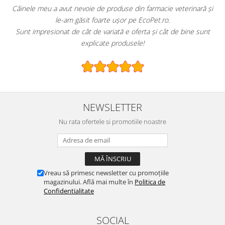
!
Câinele meu a avut nevoie de produse din farmacie veterinară și
le-am găsit foarte ușor pe EcoPet.ro.
Sunt impresionat de cât de variată e oferta și cât de bine sunt
explicate produsele!
NEWSLETTER
Nu rata ofertele si promotiile noastre
Vreau să primesc newsletter cu promoțiile
magazinului. Află mai multe în
Politica de
Confidentialitate
SOCIAL