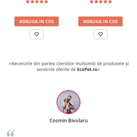
ADAUGA IN COS
ADAUGA IN COS
⭐Recenziile din partea clienților mulțumiți de produsele și
serviciile oferite de
EcoPet.ro
⭐
Cosmin Bivolaru