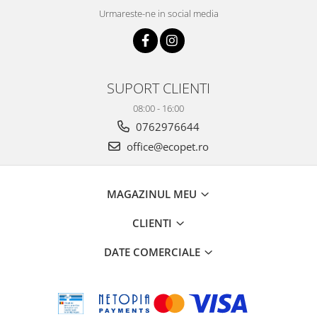
Urmareste-ne in social media
SUPORT CLIENTI
08:00 - 16:00
0762976644
office@ecopet.ro
MAGAZINUL MEU
CLIENTI
DATE COMERCIALE