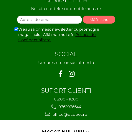
NEWSLETTER
Nu rata ofertele si promotiile noastre
Vreau să primesc newsletter cu promoțiile
magazinului. Află mai multe în
Politica de
Confidentialitate
SOCIAL
Urmareste-ne in social media
SUPORT CLIENTI
08:00 - 16:00
0762976644
office@ecopet.ro
MAGAZINUL MEU