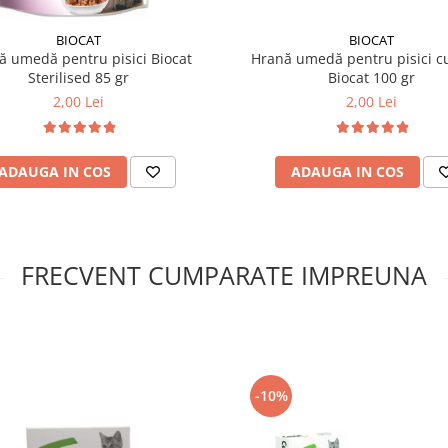
BIOCAT
BIOCAT
ă umedă pentru pisici Biocat
Hrană umedă pentru pisici c
Sterilised 85 gr
Biocat 100 gr
2,00 Lei
2,00 Lei
ADAUGA IN COS
ADAUGA IN COS
FRECVENT CUMPARATE IMPREUNA
-10%