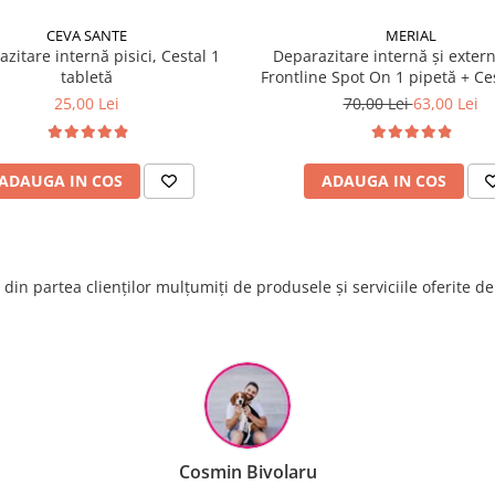
CEVA SANTE
MERIAL
zitare internă pisici, Cestal 1
Deparazitare internă și extern
tabletă
Frontline Spot On 1 pipetă + Ces
tabletă
25,00 Lei
70,00 Lei
63,00 Lei
ADAUGA IN COS
ADAUGA IN COS
din partea clienților mulțumiți de produsele și serviciile oferite d
Raluca Popescu