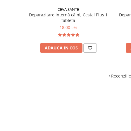
CEVA SANTE
Deparazitare internă câini, Cestal Plus 1
Depara
tabletă
18,00 Lei
ADAUGA IN COS
⭐Recenziile 