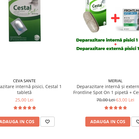
CEVA SANTE
MERIAL
zitare internă pisici, Cestal 1
Deparazitare internă și extern
tabletă
Frontline Spot On 1 pipetă + Ces
tabletă
25,00 Lei
70,00 Lei
63,00 Lei
ADAUGA IN COS
ADAUGA IN COS