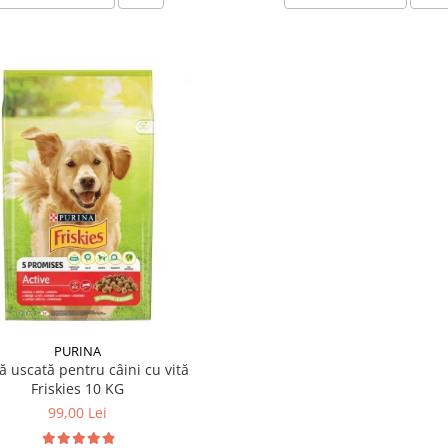
PURINA
ă uscată pentru câini cu vită
Friskies 10 KG
99,00 Lei