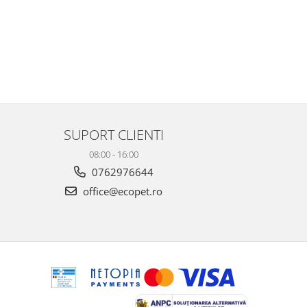
SUPORT CLIENTI
08:00 - 16:00
0762976644
office@ecopet.ro