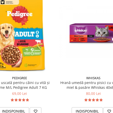
WHISKAS
PEDIGREE
Hrană umedă pentru pisici cu vi
uscată pentru câini cu vită și
miel & pasăre Whiskas 40x
me M/L Pedigree Adult 7 KG
80,00 Lei
69,00 Lei
INDISPONIBIL
INDISPONIBIL