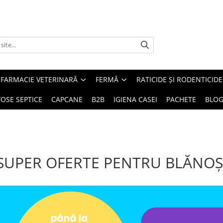
FARMACIE VETERINARĂ
FERMĂ
RATICIDE ȘI RODENTICIDE
FOSE SEPTICE
CAPCANE
B2B
IGIENA CASEI
PACHETE
BLO
SUPER OFERTE PENTRU BLĂNOȘ