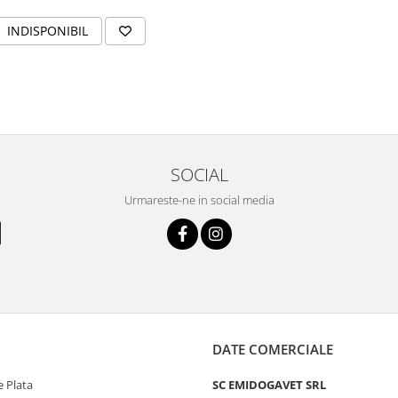
INDISPONIBIL
SOCIAL
Urmareste-ne in social media
DATE COMERCIALE
 Plata
SC EMIDOGAVET SRL