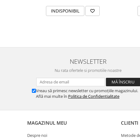
INDISPONIBIL
NEWSLETTER
Nu rata ofertele si promotiile noastre
Vreau să primesc newsletter cu promoțiile magazinului.
Află mai multe în
Politica de Confidentialitate
MAGAZINUL MEU
CLIENTI
Despre noi
Metode de