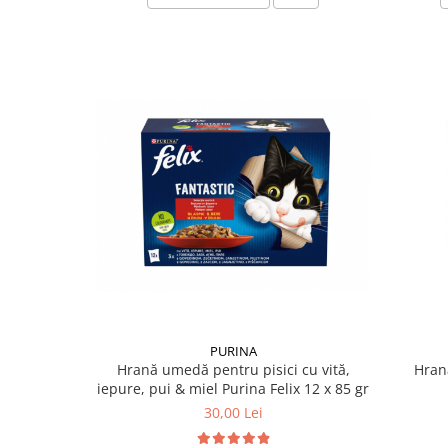
PURINA
Hrană umedă pentru pisici cu vită,
Hran
iepure, pui & miel Purina Felix 12 x 85 gr
30,00 Lei