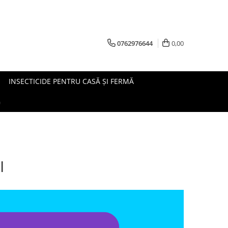
0762976644
0,00
INSECTICIDE PENTRU CASĂ ȘI FERMĂ
G
I