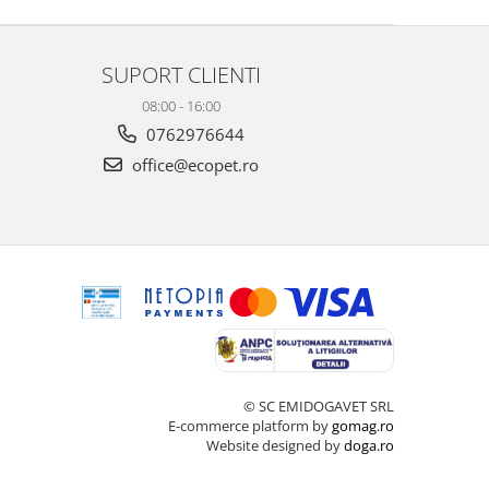
SUPORT CLIENTI
08:00 - 16:00
0762976644
office@ecopet.ro
© SC EMIDOGAVET SRL
E-commerce platform by
gomag.ro
Website designed by
doga.ro