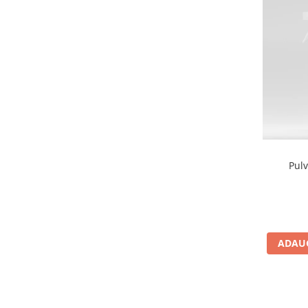
Pulv
ADAUG