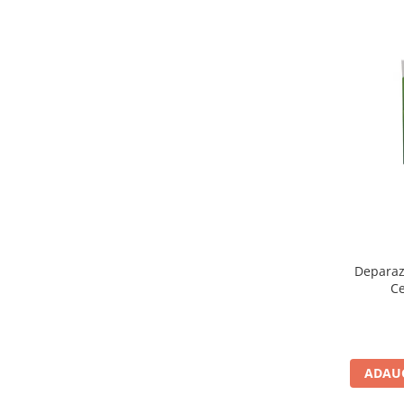
Deparazi
Ce
ADAUG