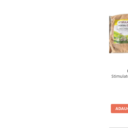
Stimulat
ADAUG