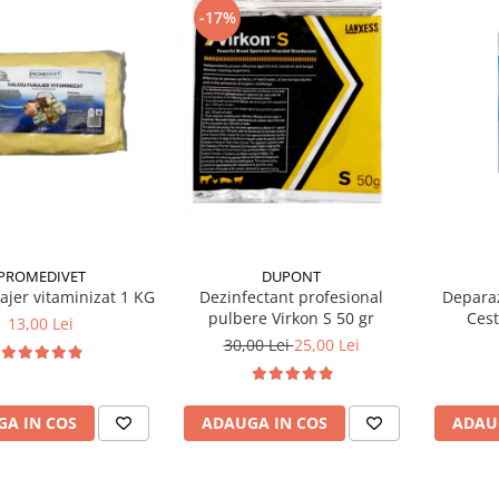
-17%
PROMEDIVET
DUPONT
rajer vitaminizat 1 KG
Dezinfectant profesional
Deparaz
pulbere Virkon S 50 gr
Cest
13,00 Lei
30,00 Lei
25,00 Lei
A IN COS
ADAUGA IN COS
ADAU