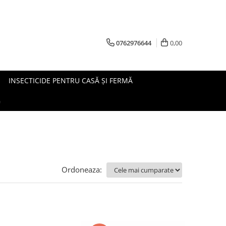
0762976644
0,00
INSECTICIDE PENTRU CASĂ ȘI FERMĂ
G
Ordoneaza: