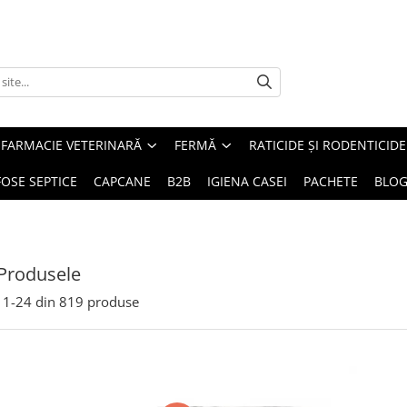
FARMACIE VETERINARĂ
FERMĂ
RATICIDE ȘI RODENTICIDE
FOSE SEPTICE
CAPCANE
B2B
IGIENA CASEI
PACHETE
BLO
Produsele
1-
24
din
819
produse