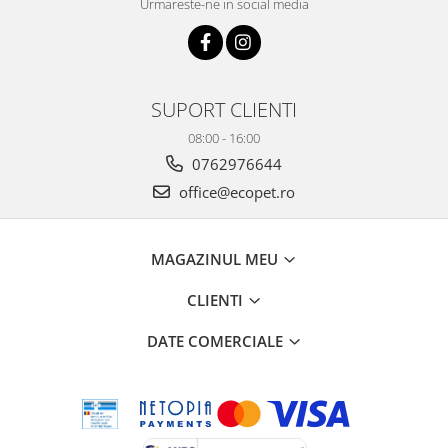
Urmareste-ne in social media
SUPORT CLIENTI
08:00 - 16:00
0762976644
office@ecopet.ro
MAGAZINUL MEU
CLIENTI
DATE COMERCIALE