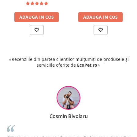
ADAUGA IN COS
ADAUGA IN COS
⭐Recenziile din partea clienților mulțumiți de produsele și
serviciile oferite de
EcoPet.ro
⭐
Cosmin Bivolaru