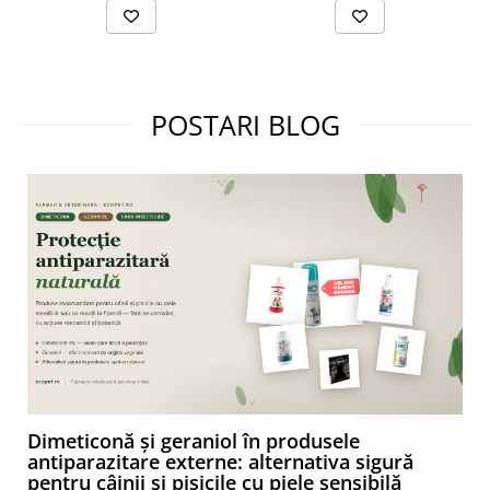
POSTARI BLOG
Dimeticonă și geraniol în produsele
antiparazitare externe: alternativa sigură
pentru câinii și pisicile cu piele sensibilă