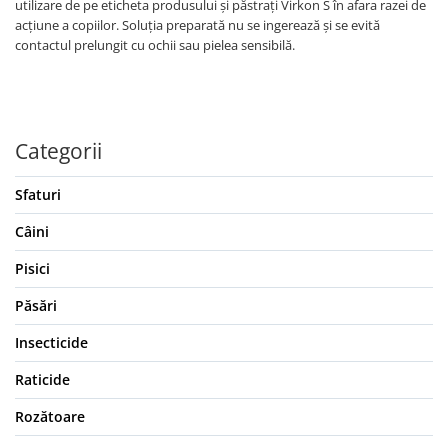
utilizare de pe eticheta produsului și păstrați Virkon S în afara razei de
acțiune a copiilor. Soluția preparată nu se ingerează și se evită
contactul prelungit cu ochii sau pielea sensibilă.
Categorii
Sfaturi
Câini
Pisici
Păsări
Insecticide
Raticide
Rozătoare