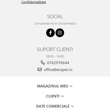
Confidentialitate
SOCIAL
Urmareste-ne in social media
SUPORT CLIENTI
08:00 - 16:00
0762976644
office@ecopet.ro
MAGAZINUL MEU
CLIENTI
DATE COMERCIALE