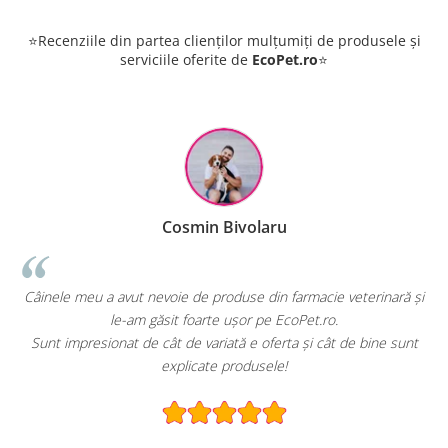
⭐Recenziile din partea clienților mulțumiți de produsele și
serviciile oferite de
EcoPet.ro
⭐
Cosmin Bivolaru
!
Câinele meu a avut nevoie de produse din farmacie veterinară și
le-am găsit foarte ușor pe EcoPet.ro.
Sunt impresionat de cât de variată e oferta și cât de bine sunt
explicate produsele!