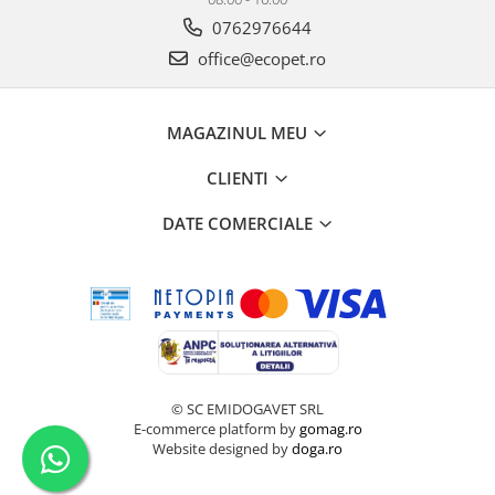
0762976644
office@ecopet.ro
MAGAZINUL MEU
CLIENTI
DATE COMERCIALE
© SC EMIDOGAVET SRL
E-commerce platform by
gomag.ro
Website designed by
doga.ro