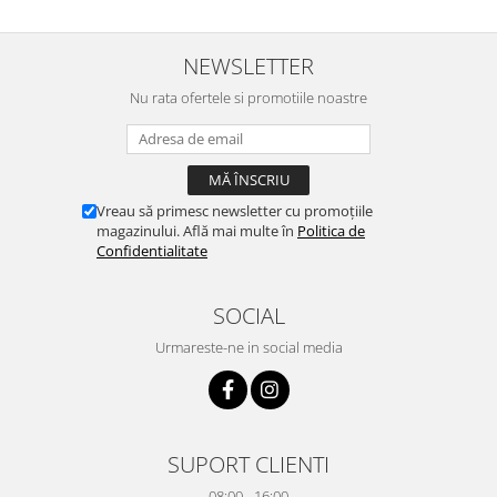
NEWSLETTER
Nu rata ofertele si promotiile noastre
Vreau să primesc newsletter cu promoțiile
magazinului. Află mai multe în
Politica de
Confidentialitate
SOCIAL
Urmareste-ne in social media
SUPORT CLIENTI
08:00 - 16:00