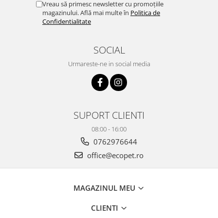
Vreau să primesc newsletter cu promoțiile
magazinului. Află mai multe în
Politica de
Confidentialitate
SOCIAL
Urmareste-ne in social media
SUPORT CLIENTI
08:00 - 16:00
0762976644
office@ecopet.ro
MAGAZINUL MEU
CLIENTI