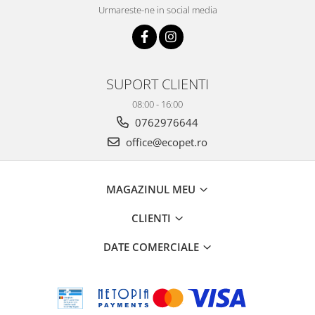
Urmareste-ne in social media
SUPORT CLIENTI
08:00 - 16:00
0762976644
office@ecopet.ro
MAGAZINUL MEU
CLIENTI
DATE COMERCIALE