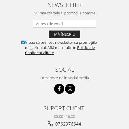
NEWSLETTER
Nu rata ofertele si promotiile noastre
Vreau să primesc newsletter cu promoțiile
magazinului. Află mai multe în
Politica de
Confidentialitate
SOCIAL
Urmareste-ne in social media
SUPORT CLIENTI
08:00 - 16:00
0762976644