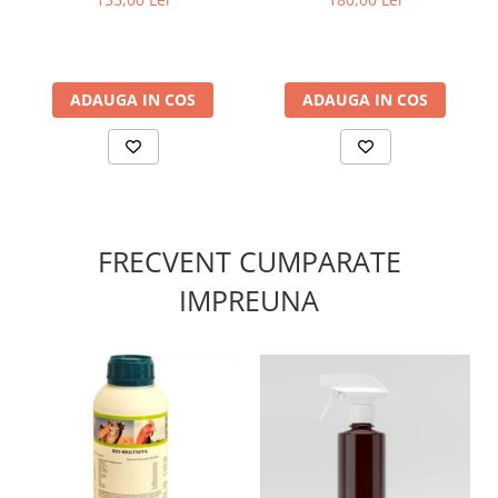
Ecto-Plus 1 L
litru
ADAUGA IN COS
ADAUGA IN COS
FRECVENT CUMPARATE
IMPREUNA