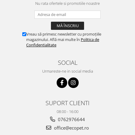
Nu rata ofertele si promotiile noastre
Vreau să primesc newsletter cu promoțiile
magazinului. Află mai multe în
Politica de
Confidentialitate
SOCIAL
Urmareste-ne in social media
SUPORT CLIENTI
08:00 - 16:00
0762976644
office@ecopet.ro