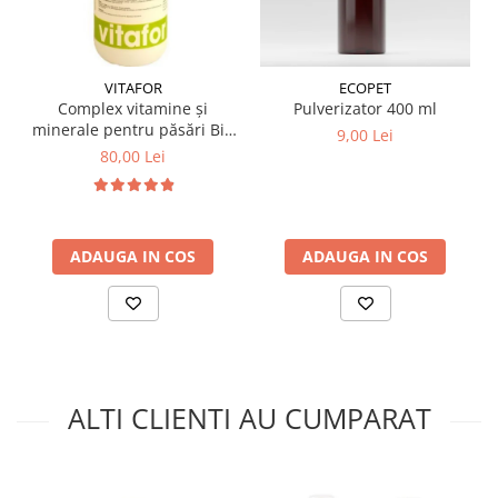
VITAFOR
ECOPET
Complex vitamine și
Pulverizator 400 ml
minerale pentru păsări Bio
9,00 Lei
Multivita, 1 Litru
80,00 Lei
ADAUGA IN COS
ADAUGA IN COS
ALTI CLIENTI AU CUMPARAT