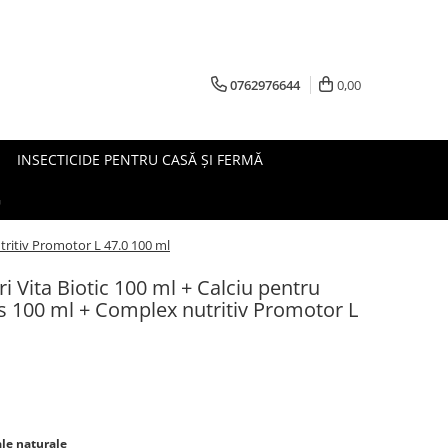
0762976644
0,00
INSECTICIDE PENTRU CASĂ ȘI FERMĂ
G
utritiv Promotor L 47.0 100 ml
ri Vita Biotic 100 ml + Calciu pentru
s 100 ml + Complex nutritiv Promotor L
ale naturale