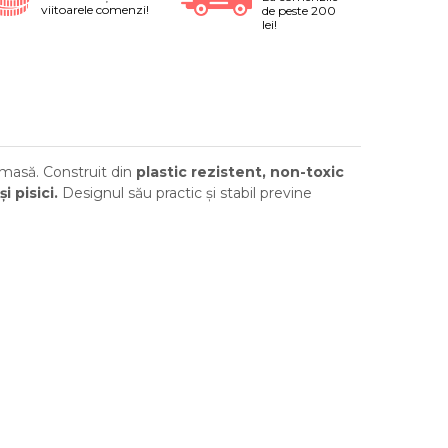
viitoarele comenzi!
de peste 200
lei!
 masă. Construit din
plastic rezistent, non-toxic
și pisici.
Designul său practic și stabil previne