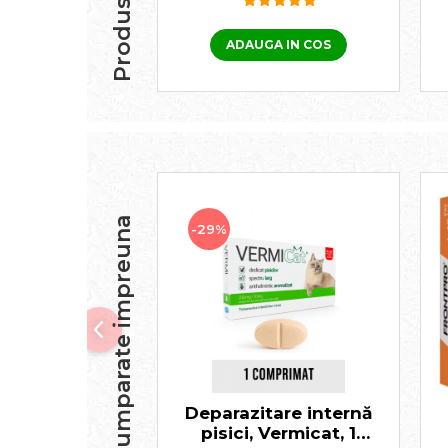
ADAUGA IN COS
Frecvent cumparate impreuna
-29%
Deparazitare internă
pisici, Vermicat, 1