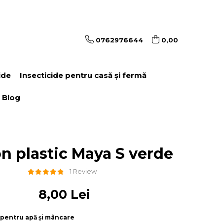
0762976644
0,00
ide
Insecticide pentru casă și fermă
Blog
n plastic Maya S verde
1 Review
8,00 Lei
 – pentru apă și mâncare