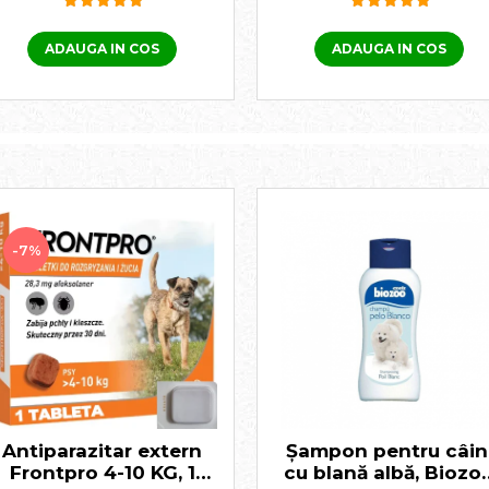
ADAUGA IN COS
ADAUGA IN COS
-7%
Antiparazitar extern
Șampon pentru câin
Frontpro 4-10 KG, 1
cu blană albă, Biozo