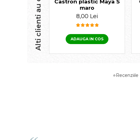
Alti clienti au cumparat
Castron plastic Maya S
maro
8,00 Lei
ADAUGA IN COS
⭐Recenziile d