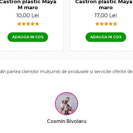
Castron plastic Maya
Castron plastic Maya
M maro
maro
10,00 Lei
17,00 Lei
ADAUGA IN COS
ADAUGA IN COS
in partea clienților mulțumiți de produsele și serviciile oferite d
Cosmin Bivolaru