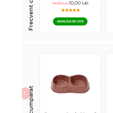
comprimat
10,00 Lei
14,00 Lei
ADAUGA IN COS