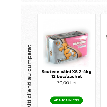
Alti clienti au cumparat
Scutece câini XS 2-4kg
12 buc/pachet
30,00 Lei
ADAUGA IN COS