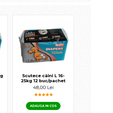
kg
Scutece câini L 16-
25kg 12 buc/pachet
48,00 Lei
ADAUGA IN COS