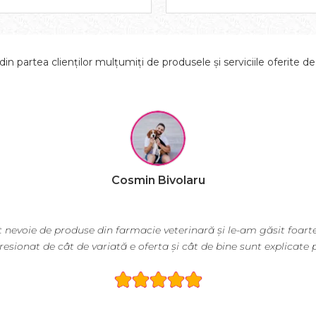
in partea clienților mulțumiți de produsele și serviciile oferite d
Cosmin Bivolaru
 nevoie de produse din farmacie veterinară și le-am găsit foarte
esionat de cât de variată e oferta și cât de bine sunt explicate 