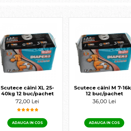
Scutece câini XL 25-
Scutece câini M 7-16
40kg 12 buc/pachet
12 buc/pachet
72,00 Lei
36,00 Lei
ADAUGA IN COS
ADAUGA IN COS