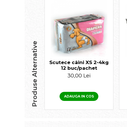
Produse Alternative
Scutece câini XS 2-4kg
12 buc/pachet
30,00 Lei
ADAUGA IN COS