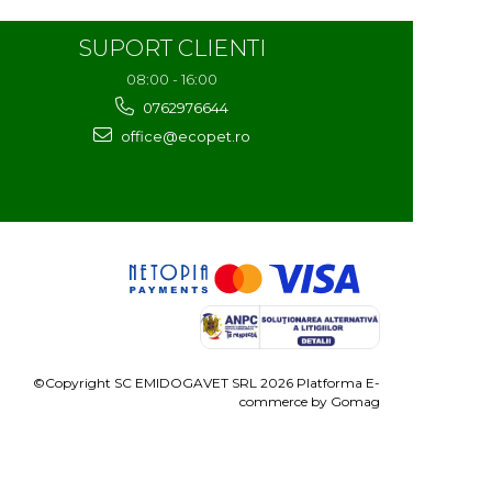
SUPORT CLIENTI
08:00 - 16:00
0762976644
office@ecopet.ro
©Copyright SC EMIDOGAVET SRL 2026
Platforma E-
commerce by Gomag