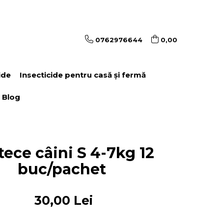
0762976644
0,00
ide
Insecticide pentru casă și fermă
Blog
tece câini S 4-7kg 12
buc/pachet
30,00 Lei