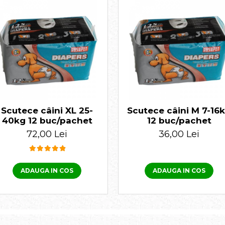
Scutece câini XL 25-
Scutece câini M 7-16
40kg 12 buc/pachet
12 buc/pachet
72,00 Lei
36,00 Lei
ADAUGA IN COS
ADAUGA IN COS