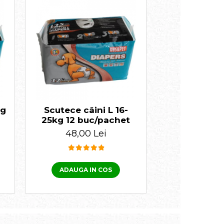
kg
Scutece câini L 16-
25kg 12 buc/pachet
48,00 Lei
ADAUGA IN COS