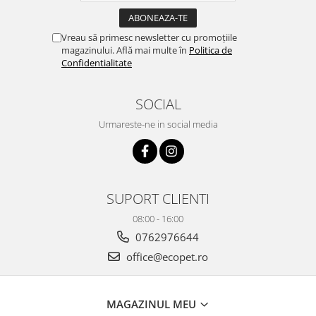
Vreau să primesc newsletter cu promoțiile
magazinului. Află mai multe în
Politica de
Confidentialitate
SOCIAL
Urmareste-ne in social media
SUPORT CLIENTI
08:00 - 16:00
0762976644
office@ecopet.ro
MAGAZINUL MEU