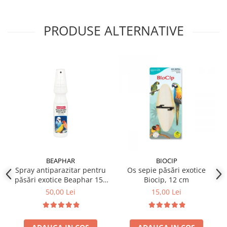
PRODUSE ALTERNATIVE
BEAPHAR
BIOCIP
Spray antiparazitar pentru
Os sepie păsări exotice
păsări exotice Beaphar 150
Biocip, 12 cm
ml
50,00 Lei
15,00 Lei