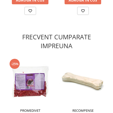
ADAUGA IN COS
ADAUGA IN COS
FRECVENT CUMPARATE
IMPREUNA
-25%
PROMEDIVET
RECOMPENSE