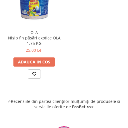
OLA
Nisip fin păsări exotice OLA
1.75 KG
25,00 Lei
ADAUGA IN COS
⭐Recenziile din partea clienților mulțumiți de produsele și
serviciile oferite de
EcoPet.ro
⭐