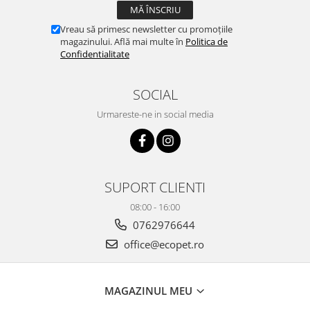
Vreau să primesc newsletter cu promoțiile
magazinului. Află mai multe în
Politica de
Confidentialitate
SOCIAL
Urmareste-ne in social media
SUPORT CLIENTI
08:00 - 16:00
0762976644
office@ecopet.ro
MAGAZINUL MEU