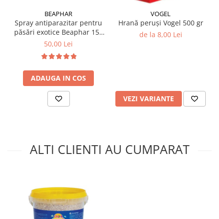
BEAPHAR
VOGEL
Spray antiparazitar pentru
Hrană peruși Vogel 500 gr
păsări exotice Beaphar 150
de la 8,00 Lei
ml
50,00 Lei
ADAUGA IN COS
VEZI VARIANTE
ALTI CLIENTI AU CUMPARAT