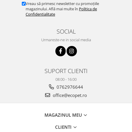
Vreau să primesc newsletter cu promoțiile
magazinului. Află mai multe în
Politica de
Confidentialitate
SOCIAL
Urmareste-ne in social media
SUPORT CLIENTI
08:00 - 16:00
0762976644
office@ecopet.ro
MAGAZINUL MEU
CLIENTI