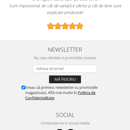
Sunt impresionat de cât de variată e oferta și cât de bine sunt
explicate produsele!
NEWSLETTER
Nu rata ofertele si promotiile noastre
Vreau să primesc newsletter cu promoțiile
magazinului. Află mai multe în
Politica de
Confidentialitate
SOCIAL
Urmareste-ne in social media