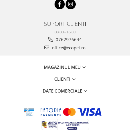
SUPORT CLIENTI
08:00 - 16:00
0762976644
office@ecopet.ro
MAGAZINUL MEU
CLIENTI
DATE COMERCIALE