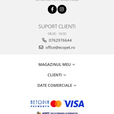
SUPORT CLIENTI
08:00 - 16:00
0762976644
office@ecopet.ro
MAGAZINUL MEU
CLIENTI
DATE COMERCIALE