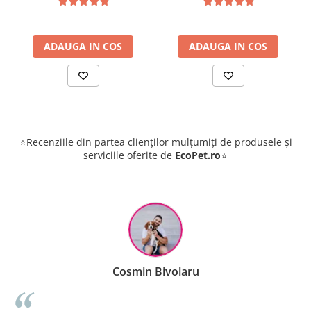
ADAUGA IN COS
ADAUGA IN COS
⭐Recenziile din partea clienților mulțumiți de produsele și
serviciile oferite de
EcoPet.ro
⭐
Cosmin Bivolaru