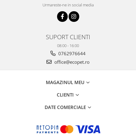
Urmareste-ne in social media
SUPORT CLIENTI
08:00 - 16:00
0762976644
office@ecopet.ro
MAGAZINUL MEU
CLIENTI
DATE COMERCIALE