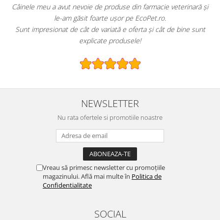
!
Câinele meu a avut nevoie de produse din farmacie veterinară și
le-am găsit foarte ușor pe EcoPet.ro.
Sunt impresionat de cât de variată e oferta și cât de bine sunt
explicate produsele!
NEWSLETTER
Nu rata ofertele si promotiile noastre
Vreau să primesc newsletter cu promoțiile
magazinului. Află mai multe în
Politica de
Confidentialitate
SOCIAL