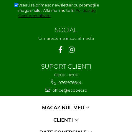
Vreau să primesc newsletter cu promoțiile
magazinului. Află mai multe în
Politica de
Confidentialitate
SOCIAL
Urmareste-ne in social media
SUPORT CLIENTI
08:00 - 16:00
0762976644
office@ecopet.ro
MAGAZINUL MEU
CLIENTI