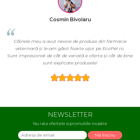
Cosmin Bivolaru
Câinele meu a avut nevoie de produse din farmacie
veterinară și le-am găsit foarte ușor pe EcoPet.ro.
ă
Sunt impresionat de cât de variată e oferta și cât de bine
sunt explicate produsele!
NEWSLETTER
Nu rata ofertele si promotiile noastre