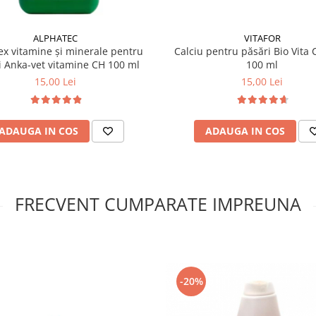
ALPHATEC
VITAFOR
x vitamine și minerale pentru
Calciu pentru păsări Bio Vita
i Anka-vet vitamine CH 100 ml
100 ml
15,00 Lei
15,00 Lei
ADAUGA IN COS
ADAUGA IN COS
FRECVENT CUMPARATE IMPREUNA
-20%