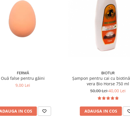
FERMĂ
BIOTUR
Ouă false pentru găini
Șampon pentru cai cu biotină 
vera Bio Horse 750 ml
9,00 Lei
50,00 Lei
40,00 Lei
ADAUGA IN COS
ADAUGA IN COS