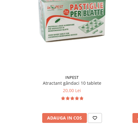
INPEST
Atractant gândaci 10 tablete
20,00 Lei
ADAUGA IN COS