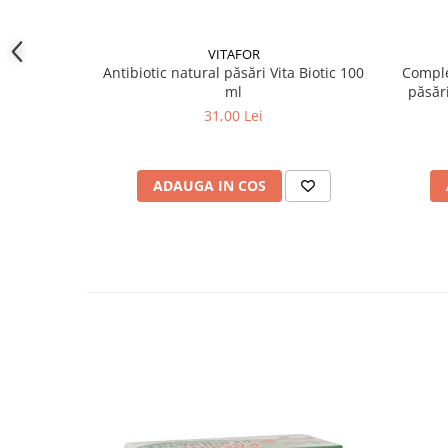
VITAFOR
Antibiotic natural păsări Vita Biotic 100
Comple
ml
păsăr
31,00 Lei
ADAUGA IN COS