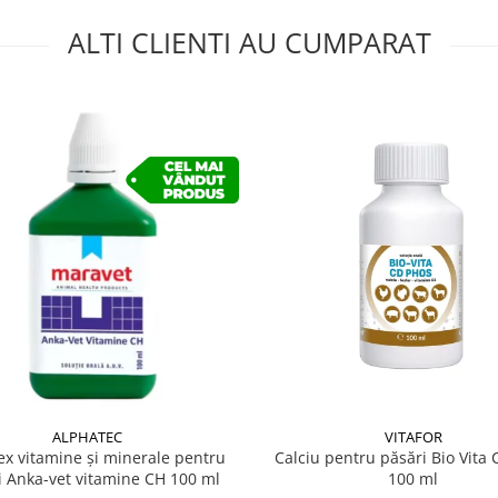
ALTI CLIENTI AU CUMPARAT
ALPHATEC
VITAFOR
x vitamine și minerale pentru
Calciu pentru păsări Bio Vita
i Anka-vet vitamine CH 100 ml
100 ml